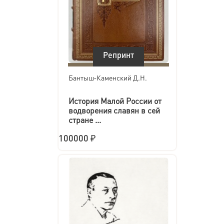
Репринт
Бантыш‑Каменский Д.Н.
История Малой России от
водворения славян в сей
стране ...
100000 ₽