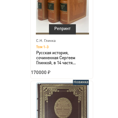
Репринт
С.Н. Глинка
Том 1-3
Русская история,
сочиненная Сергеем
Глинкой, в 14 частя...
170000 ₽