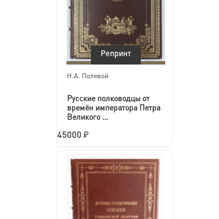
Репринт
Н.А. Полевой
Русские полководцы от
времён императора Петра
Великого ...
45000 ₽