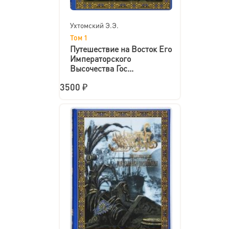
Ухтомский Э.Э.
Том 1
Путешествие на Восток Его
Императорского
Высочества Гос...
3500 ₽