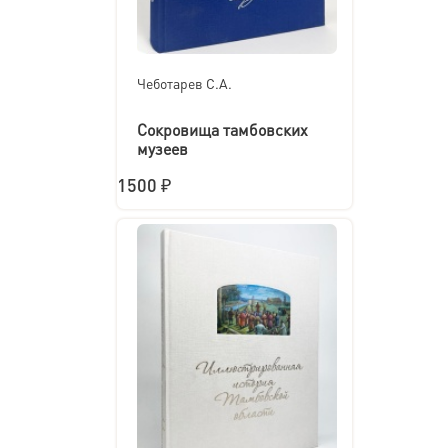
Чеботарев С.А.
Сокровища тамбовских
музеев
1500 ₽