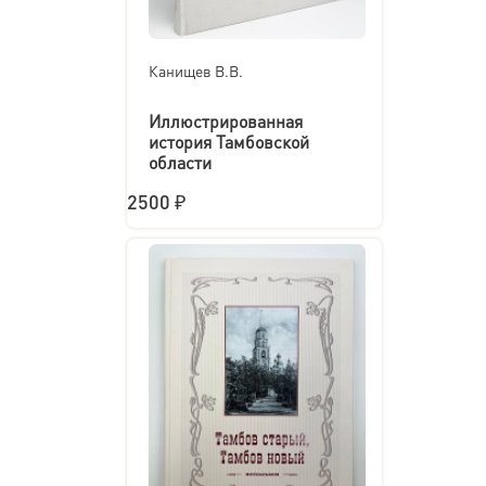
Канищев В.В.
Иллюстрированная
история Тамбовской
области
2500 ₽