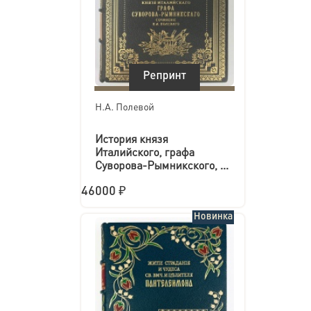
Репринт
Н.А. Полевой
История князя
Италийского, графа
Суворова-Рымникского, ...
46000 ₽