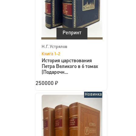
Репринт
Н.Г. Устрялов
Книга 1-2
История царствования
Петра Великого в 6 томах
(Подарочн...
250000 ₽