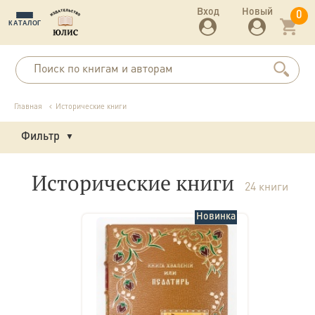
Вход
Новый
0
КАТАЛОГ
Главная
Исторические книги
Фильтр
Исторические книги
24 книги