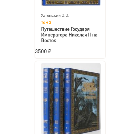
Ухтомский Э.Э.
Том 3
Путешествие Государя
Императора Николая II на
Восток
3500 ₽