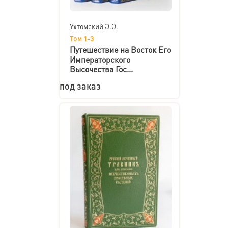
Ухтомский Э.Э.
Том 1-3
Путешествие на Восток Его
Императорского
Высочества Гос...
под заказ