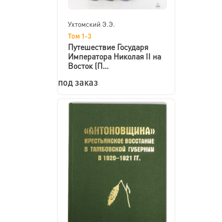
Ухтомский Э.Э.
Том 1-3
Путешествие Государя
Императора Николая II на
Восток (П...
под заказ