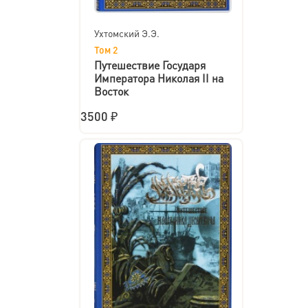
Ухтомский Э.Э.
Том 2
Путешествие Государя
Императора Николая II на
Восток
3500 ₽