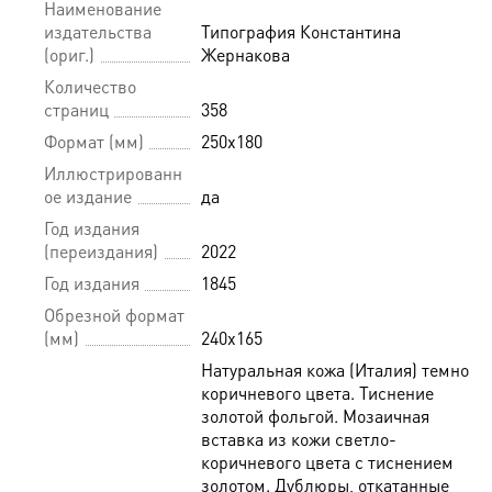
Наименование
издательства
Типография Константина
(ориг.)
Жернакова
Количество
страниц
358
Формат (мм)
250x180
Иллюстрированн
ое издание
да
Год издания
(переиздания)
2022
Год издания
1845
Обрезной формат
(мм)
240х165
Натуральная кожа (Италия) темно-
коричневого цвета. Тиснение
золотой фольгой. Мозаичная
вставка из кожи светло-
коричневого цвета с тиснением
золотом. Дублюры, откатанные