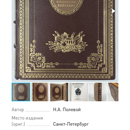
Автор
Н.А. Полевой
Место издания
(ориг.)
Санкт-Петербург