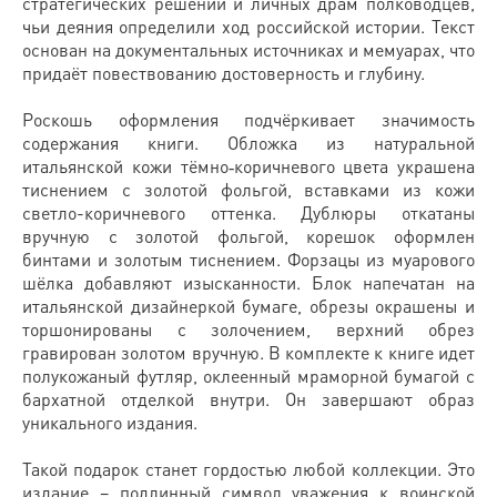
стратегических решений и личных драм полководцев,
чьи деяния определили ход российской истории. Текст
основан на документальных источниках и мемуарах, что
придаёт повествованию достоверность и глубину.
Роскошь оформления подчёркивает значимость
содержания книги. Обложка из натуральной
итальянской кожи тёмно‑коричневого цвета украшена
тиснением с золотой фольгой, вставками из кожи
светло-коричневого оттенка. Дублюры откатаны
вручную с золотой фольгой, корешок оформлен
бинтами и золотым тиснением. Форзацы из муарового
шёлка добавляют изысканности. Блок напечатан на
итальянской дизайнеркой бумаге, обрезы окрашены и
торшонированы с золочением, верхний обрез
гравирован золотом вручную. В комплекте к книге идет
полукожаный футляр, оклеенный мраморной бумагой с
бархатной отделкой внутри. Он завершают образ
уникального издания.
Такой подарок станет гордостью любой коллекции. Это
издание – подлинный символ уважения к воинской