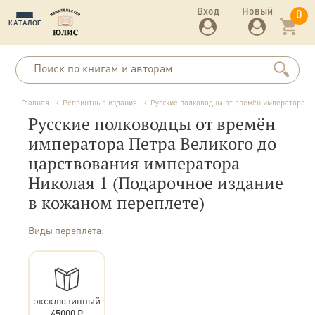
Вход
Новый
0
КАТАЛОГ
Главная
Репринтные издания
Русские полководцы от времён императора Петра Великого до царствования императора Николая 1 (Подарочное издание в кожаном переплете)
Русские полководцы от времён
императора Петра Великого до
царствования императора
Николая 1 (Подарочное издание
в кожаном переплете)
Виды переплета:
эксклюзивный
45000 ₽