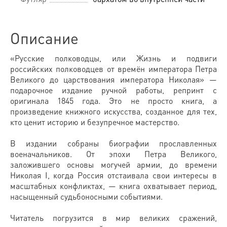
Описание
«Русские полководцы, или Жизнь и подвиги
российских полководцев от времён императора Петра
Великого до царствования императора Николая» —
подарочное издание ручной работы, репринт с
оригинала 1845 года. Это не просто книга, а
произведение книжного искусства, созданное для тех,
кто ценит историю и безупречное мастерство.
В издании собраны биографии прославленных
военачальников. От эпохи Петра Великого,
заложившего основы могучей армии, до времени
Николая I, когда Россия отстаивала свои интересы в
масштабных конфликтах, — книга охватывает период,
насыщенный судьбоносными событиями.
Читатель погрузится в мир великих сражений,