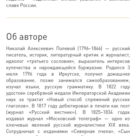
славе России.
Об авторе
Николай Алексеевич Полевой (1796–1846) — русский
писатель, историк, литературный критик и журналист,
идеолог «третьего сословия», выразитель интересов
купечества и нарождающейся буржуазии. Родился 3
июля 1796 года в Иркутске, получил домашнее
образование, позже занимался самообразованием,
изучал языки, русскую грамматику. В 1822 году
удостоен серебряной медали Императорской Академии
наук за трактат «Новый способ спряжений русских
глаголов». В 1817 году дебютировал в печати как поэт
(журнал «Русский вестник»). В 1825–1834 годах
издавал журнал «Московский телеграф» — одно из
ключевых явлений русской журналистики XIX века.
Сотрудничал с изданиями «Северная пчела», «Сын