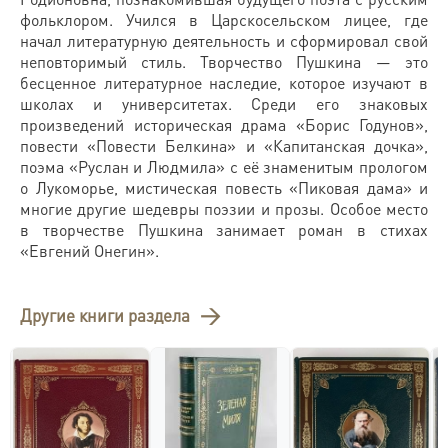
фольклором. Учился в Царскосельском лицее, где
начал литературную деятельность и сформировал свой
неповторимый стиль. Творчество Пушкина — это
бесценное литературное наследие, которое изучают в
школах и университетах. Среди его знаковых
произведений историческая драма «Борис Годунов»,
повести «Повести Белкина» и «Капитанская дочка»,
поэма «Руслан и Людмила» с её знаменитым прологом
о Лукоморье, мистическая повесть «Пиковая дама» и
многие другие шедевры поэзии и прозы. Особое место
в творчестве Пушкина занимает роман в стихах
«Евгений Онегин».
Другие книги раздела