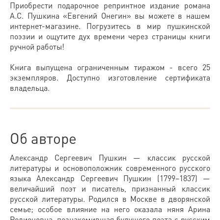
Приобрести подарочное репринтное издание романа
А.С. Пушкина «Евгений Онегин» вы можете в нашем
интернет-магазине. Погрузитесь в мир пушкинской
поэзии и ощутите дух времени через страницы книги
ручной работы!
Книга выпущена ограниченным тиражом - всего 25
экземпляров. Доступно изготовление сертификата
владельца.
Об авторе
Александр Сергеевич Пушкин — классик русской
литературы и основоположник современного русского
языка Александр Сергеевич Пушкин (1799–1837) —
величайший поэт и писатель, признанный классик
русской литературы. Родился в Москве в дворянской
семье; особое влияние на него оказала няня Арина
Родионовна, познакомившая будущего поэта с русским