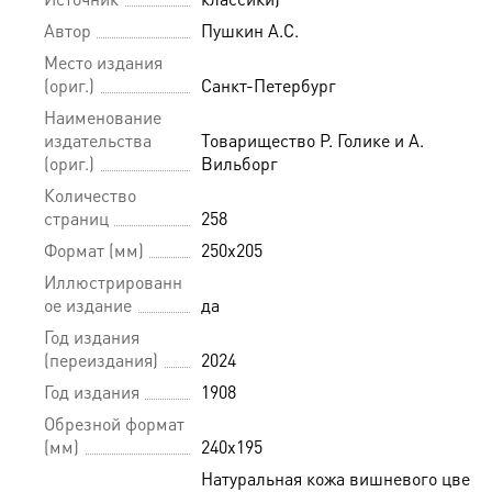
Автор
Пушкин А.С.
Место издания
(ориг.)
Санкт-Петербург
Наименование
издательства
Товарищество Р. Голике и А.
(ориг.)
Вильборг
Количество
страниц
258
Формат (мм)
250х205
Иллюстрированн
ое издание
да
Год издания
(переиздания)
2024
Год издания
1908
Обрезной формат
(мм)
240х195
Натуральная кожа вишневого цвета