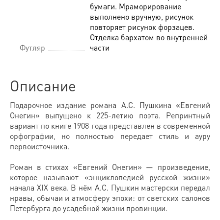
бумаги. Мраморирование
выполнено вручную, рисунок
повторяет рисунок форзацев.
Отделка бархатом во внутренней
Футляр
части
Описание
Подарочное издание романа А.С. Пушкина «Евгений
Онегин» выпущено к 225-летию поэта. Репринтный
вариант по книге 1908 года представлен в современной
орфографии, но полностью передает стиль и ауру
первоисточника.
Роман в стихах «Евгений Онегин» — произведение,
которое называют «энциклопедией русской жизни»
начала XIX века. В нём А.С. Пушкин мастерски передал
нравы, обычаи и атмосферу эпохи: от светских салонов
Петербурга до усадебной жизни провинции.