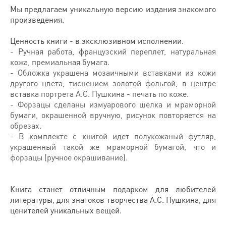
Мы предлагаем уникальную версию издания знакомого
произведения.
Ценность книги - в эксклюзивном исполнении.
- Ручная работа, французский переплет, натуральная
кожа, премиальная бумага.
- Обложка украшена мозаичными вставками из кожи
другого цвета, тиснением золотой фольгой, в центре
вставка портрета А.С. Пушкина - печать по коже.
- Форзацы сделаны измуарового шелка и мраморной
бумаги, окрашенной вручную, рисунок повторяется на
обрезах.
- В комплекте с книгой идет полукожаный футляр,
украшенный такой же мраморной бумагой, что и
форзацы (ручное окрашивание).
Книга станет отличным подарком для любителей
литературы, для знатоков творчества А.С. Пушкина, для
ценителей уникальных вещей.