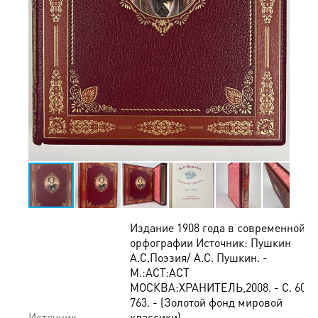
Издание 1908 года в современной
орфографии Источник: Пушкин
А.С.Поэзия/ А.С. Пушкин. -
М.:АСТ:АСТ
МОСКВА:ХРАНИТЕЛЬ,2008. - С. 603-
763. - (Золотой фонд мировой
Источник
классики)