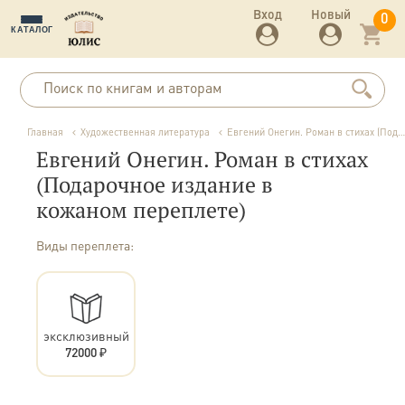
Вход
Новый
0
КАТАЛОГ
Главная
Художественная литература
Евгений Онегин. Роман в стихах (Подарочное издание в кожаном переплете)
Евгений Онегин. Роман в стихах
(Подарочное издание в
кожаном переплете)
Виды переплета:
эксклюзивный
72000 ₽