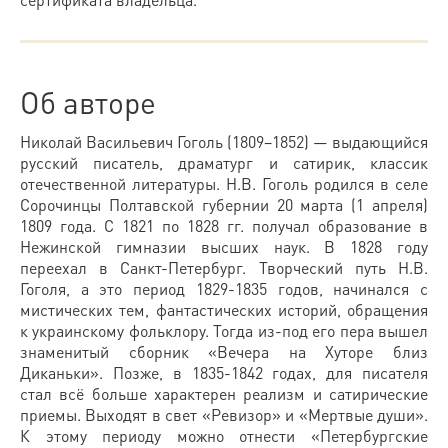
Об авторе
Николай Васильевич Гоголь (1809–1852) — выдающийся
русский писатель, драматург и сатирик, классик
отечественной литературы. Н.В. Гоголь родился в селе
Сорочинцы Полтавской губернии 20 марта (1 апреля)
1809 года. С 1821 по 1828 гг. получал образование в
Нежинской гимназии высших наук. В 1828 году
переехал в Санкт-Петербург. Творческий путь Н.В.
Гоголя, а это период 1829-1835 годов, начинался с
мистических тем, фантастических историй, обращения
к украинскому фольклору. Тогда из-под его пера вышел
знаменитый сборник «Вечера на Хуторе близ
Диканьки». Позже, в 1835-1842 годах, для писателя
стал всё больше характерен реализм и сатирические
приемы. Выходят в свет «Ревизор» и «Мертвые души».
К этому периоду можно отнести «Петербургские