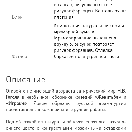
вручную, рисунок повторяет
рисунок форзацев. Капталы ручного
Блок
плетения
Комбинация натуральной кожи и
мраморной бумаги.
Мраморирование выполнено
вручную, рисунок повторяет
рисунок форзацев. Отделка
Футляр
бархатом во внутренней части
Описание
Откройте не имеющий возраста сатирический мир
Н.В.
Гоголя
в необычном сборнике комедий
«Женитьба» и
«Игроки»
. Яркие образцы русской драматургии
представлены в кожаной книге ручной работы.
Под обложкой из натуральной кожи сложного лазурно-
синего цвета с контрастными мозаичными вставками