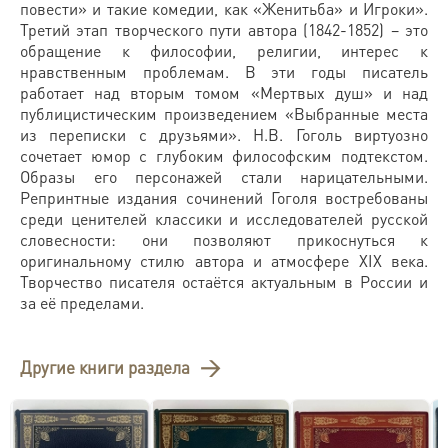
повести» и такие комедии, как «Женитьба» и Игроки».
Третий этап творческого пути автора (1842-1852) – это
обращение к философии, религии, интерес к
нравственным проблемам. В эти годы писатель
работает над вторым томом «Мертвых душ» и над
публицистическим произведением «Выбранные места
из переписки с друзьями». Н.В. Гоголь виртуозно
сочетает юмор с глубоким философским подтекстом.
Образы его персонажей стали нарицательными.
Репринтные издания сочинений Гоголя востребованы
среди ценителей классики и исследователей русской
словесности: они позволяют прикоснуться к
оригинальному стилю автора и атмосфере XIX века.
Творчество писателя остаётся актуальным в России и
за её пределами.
Другие книги раздела