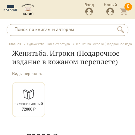
Вход
Новый
0
КАТАЛОГ
Главная
Художественная литература
Женитьба. Игроки (Подарочное издание в кожаном переплете)
Женитьба. Игроки (Подарочное
издание в кожаном переплете)
Виды переплета:
эксклюзивный
72000 ₽