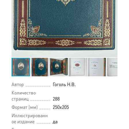
Автор
Гоголь Н.В.
Количество
страниц
288
Формат (мм)
250х205
Иллюстрированн
ое издание
да