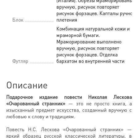
(Италия). Обрезы мраморированы
вручную, рисунок повторяет
рисунок форзацев. Капталы ручного
Блок
плетения
Комбинация натуральной кожи и
мраморной бумаги.
Мраморирование выполнено
вручную, рисунок повторяет
рисунок форзацев. Отделка
Футляр
бархатом во внутренней части
Описание
Подарочное издание повести Николая Лескова
«Очарованный странник»
— это не просто книга, а
изысканный предмет искусства, созданный вручную с
любовью к слову и традициям.
Повесть Н.С. Лескова «Очарованный странник» —
яркий образец русской классической литературы, в