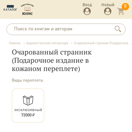
Вход
Новый
0
КАТАЛОГ
Главная
Художественная литература
Очарованный странник (Подарочное издание в кожаном переплете)
Очарованный странник
(Подарочное издание в
кожаном переплете)
Виды переплета:
эксклюзивный
72000 ₽