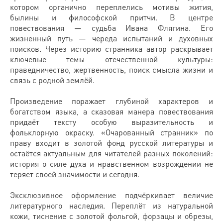
котором органично переплелись мотивы жития,
былины и философской притчи. В центре
повествования — судьба Ивана Флягина. Его
жизненный путь — череда испытаний и духовных
поисков. Через историю странника автор раскрывает
ключевые темы отечественной культуры:
праведничество, жертвенность, поиск смысла жизни и
связь с родной землёй.
Произведение поражает глубиной характеров и
богатством языка, а сказовая манера повествования
придаёт тексту особую выразительность и
фольклорную окраску. «Очарованный странник» по
праву входит в золотой фонд русской литературы и
остаётся актуальным для читателей разных поколений:
история о силе духа и нравственном возрождении не
теряет своей значимости и сегодня.
Эксклюзивное оформление подчёркивает величие
литературного наследия. Переплёт из натуральной
кожи, тиснение с золотой фольгой, форзацы и обрезы,