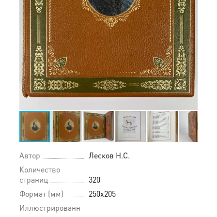
Автор
Лесков Н.С.
Количество
страниц
320
Формат (мм)
250х205
Иллюстрированн