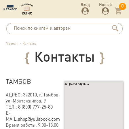
Вход
Новый
0
КАТАЛОГ
Главная
Контакты
Контакты
{
}
ТАМБОВ
загрузка карты...
АДРЕС: 392010, г. Тамбов,
ул. Монтажников, 9
ТЕЛ.:
8 (800) 777-25-80
E-
MAIL:
shop@yulisbook.com
Время работы: 9.00-18.00,