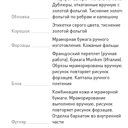
Дублюры, откатанные вручную с
золотой фольгой. Тиснение золотой
Обложка
фольгой по ребрам и капюшону
Этикетки серого цвета, тиснение
Корешок
золотой фольгой
Мраморная бумага ручного
Форзацы
изготовления. Кожаные фальцы
Французский переплет (ручная
работа). Бумага Munken (Италия).
Обрезы мраморированы вручную,
рисунок повторяет рисунок
форзацев. Капталы ручного
Блок
плетения
Комбинация кожи и мраморной
бумаги. Мраморирование
выполнено вручную, рисунок
повторяет рисунок форзацев.
Отделка бархатом во внутренней
Футляр
части