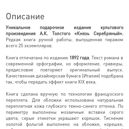
Описание
Уникальное подарочное издание культового
произведения А.К. Толстого «Князь Серебряный».
Редкая книга ручной работы, выпущенная тиражом
всего 25 экземпляров.
Книга отпечатана по изданию
1892 года
. Текст романа в
современной орфографии, но оформление, гравюры,
предисловие повторяют оригинальный выпуск.
Качественная дизайнерская бумага (Италия) подобрана
так, чтобы передать эффект книги XIX века.
Книга сделана вручную по технологии французского
переплета. Для обложки использована натуральная
переплетная кожа глубокого темно-синего оттенка. По
периметру выполнены мозаичные вставки серого
цвета, серые этикетки украшают корешок. Тиснение
золотой фольгой выполнено на обложке, корешке,