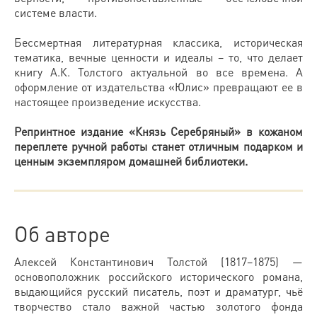
системе власти.
Бессмертная литературная классика, историческая
тематика, вечные ценности и идеалы – то, что делает
книгу А.К. Толстого актуальной во все времена. А
оформление от издательства «Юлис» превращают ее в
настоящее произведение искусства.
Репринтное издание «Князь Серебряный» в кожаном
переплете ручной работы станет отличным подарком и
ценным экземпляром домашней библиотеки.
Об авторе
Алексей Константинович Толстой (1817–1875) —
основоположник российского исторического романа,
выдающийся русский писатель, поэт и драматург, чьё
творчество стало важной частью золотого фонда