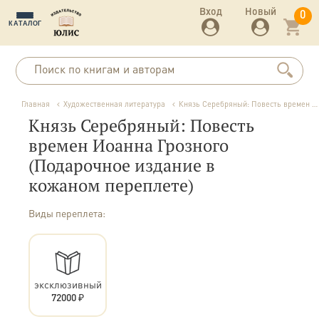
Вход
Новый
0
КАТАЛОГ
Главная
Художественная литература
Князь Серебряный: Повесть времен Иоанна Грозного (Подарочное издание в кожаном переплете)
Князь Серебряный: Повесть
времен Иоанна Грозного
(Подарочное издание в
кожаном переплете)
Виды переплета:
эксклюзивный
72000 ₽