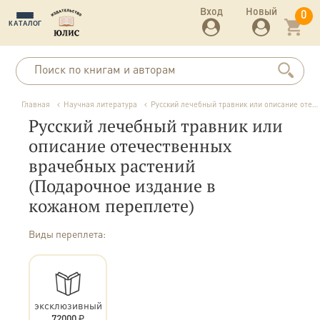
Вход
Новый
0
КАТАЛОГ
Главная
Научная литература
Русский лечебный травник или описание отечественных врачебных растений (Подарочное издание в кожаном переплете)
Русский лечебный травник или
описание отечественных
врачебных растений
(Подарочное издание в
кожаном переплете)
Виды переплета:
эксклюзивный
72000 ₽