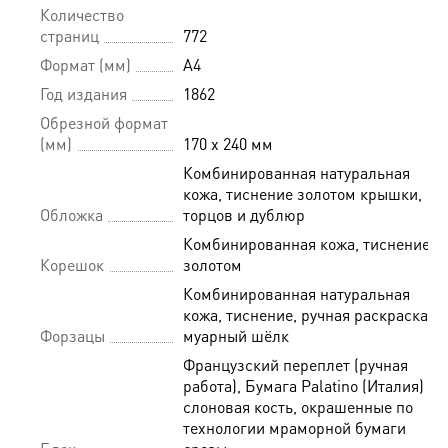
Количество
страниц
772
Формат (мм)
A4
Год издания
1862
Обрезной формат
(мм)
170 х 240 мм
Комбинированная натуральная
кожа, тиснение золотом крышки,
Обложка
торцов и дублюр
Комбинированная кожа, тиснение
Корешок
золотом
Комбинированная натуральная
кожа, тиснение, ручная раскраска,
Форзацы
муарный шёлк
Французский переплет (ручная
работа), Бумага Palatino (Италия)
слоновая кость, окрашенные по
технологии мраморной бумаги