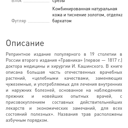
Блок
срезы
Комбинированная натуральная
кожа и тиснение золотом, отделка
Футляр
бархатом
Описание
Репринтное издание популярного в 19 столетии в
России второго издания «Травника» (первое — 1817 г.)
доктора медицины и хирургии И. Кашинского. В книге
описана большая часть отечественных врачебных
растений, «целебными качествами, заменяющих
чужеземные, и употребляемых для лечения внутренних
и наружних болезней, основанное на наблюдениях
прежних и новейших опытных врачей, с
присовокуплением составных действительнейших
лекарств и экономических замечаний, для всех
состояний полезных». Названия трав расположены
азбучным порядком.