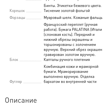
Бинты. Этикетки бежевого цвета.
Корешок
Тиснение золотой фольгой
Форзацы
Муаровый шелк. Кожаные фальцы
Французский переплет (ручная
работа). Бумага PALATINA (Италия)
(слоновая кость). Передний и
нижний обрезы окрашены и
торшонированы с золочением
вручную. Верхний обрез окрашен и
гравирован золотом вручную.
Блок
Капталы ручного плетения
Комбинация кожи и мраморной
бумаги. Мраморирование
выполнено вручную. Отделка
Футляр
бархатом во внутренней части
Описание