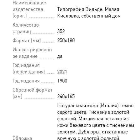
Наименование
издательства
Типография Вильде. Малая
(ориг.)
Кисловка, собственный дом
Количество
страниц
352
Формат (мм)
250x180
Иллюстрированн
ое издание
да
Год издания
(переиздания)
2021
Год издания
1900
Обрезной формат
(мм)
240х165
Натуральная кожа (Италия) темно-
серого цвета. Тиснение золотой
фольгой. Мозаичная вставка из
кожи бежевого цвета с тиснением
золотом. Дублюры, откатанные
Обложка
вручную с золотой фольгой