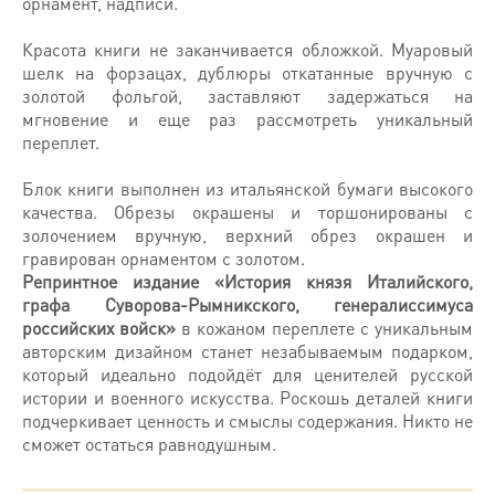
орнамент, надписи.
Красота книги не заканчивается обложкой. Муаровый
шелк на форзацах, дублюры откатанные вручную с
золотой фольгой, заставляют задержаться на
мгновение и еще раз рассмотреть уникальный
переплет.
Блок книги выполнен из итальянской бумаги высокого
качества. Обрезы окрашены и торшонированы с
золочением вручную, верхний обрез окрашен и
гравирован орнаментом с золотом.
Репринтное издание «История князя Италийского,
графа Суворова-Рымникского, генералиссимуса
российских войск»
в кожаном переплете с уникальным
авторским дизайном станет незабываемым подарком,
который идеально подойдёт для ценителей русской
истории и военного искусства. Роскошь деталей книги
подчеркивает ценность и смыслы содержания. Никто не
сможет остаться равнодушным.