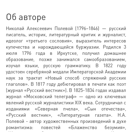
Об авторе
Николай Алексеевич Полевой (1796–1846) — русский
писатель, историк, литературный критик и журналист,
идеолог «третьего сословия», выразитель интересов
купечества и нарождающейся буржуазии. Родился 3
июля 1796 года в Иркутске, получил домашнее
образование, позже занимался самообразованием,
изучал языки, русскую грамматику. В 1822 году
удостоен серебряной медали Императорской Академии
наук за трактат «Новый способ спряжений русских
глаголов». В 1817 году дебютировал в печати как поэт
(журнал «Русский вестник»). В 1825-1834 годах издавал
журнал «Московский телеграф» — одно из ключевых
явлений русской журналистики XIX века. Сотрудничал с
изданиями «Северная пчела», «Сын отечества»,
«Русский вестник», «Литературная газета». Н.А.
Полевой - автор художественных произведений в духе
романтизма: повестей «Блаженство безумия»,