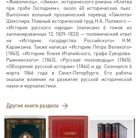
«Живописец», «Эмма», исторического романа «Клятва
при гробе Господнем», около 40 исторических пьес.
Выполнил вольный прозаический перевод «Гамлета»
Шекспира. Главный исторический труд Н.А. Полевого —
«История русского народа» (написано 6 томов из
запланированных 12, 1829-1833) — полемический ответ
на «Историю государства Российского» Н.М.
Карамзина. Также написал «Историю Петра Великого»
(1843), «Историю Князя Италийского, графа Суворова-
Рымникского» (1843), «Русские полководцы» (1845),
«Обозрение русской истории» (1846) и др. Скончался 6
марта 1846 года в Санкт‑Петербурге. Его работы
оказали влияние на развитие русской исторической
науки и журналистики.
Другие книги раздела