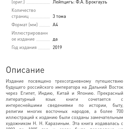
(ориг.)
Лейпцигъ: Ф.А. Брокгаузъ
Количество
страниц
3 тома
Формат (мм)
A4
Иллюстрированн
ое издание
да
Год издания
2019
Описание
Издание посвящено трехсотдневному путешествию
будущего российского императора на Дальний Восток
через Египет, Индию, Китай и Японию. Прекрасный
литературный язык книги сочетается с
интереснейшими сведениями по истории, быту,
религии многих восточных народов, а более 700
иллюстраций к изданию были созданы замечательным
художником Н. Н. Каразиным. Эта книга издавалась с