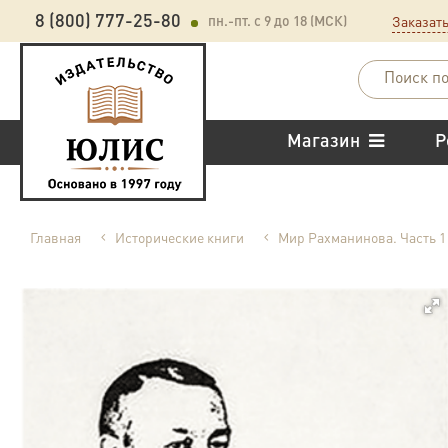
Заказать
8 (800) 777-25-80
пн.-пт. с 9 до 18 (МСК)
Магазин
Р
Главная
Исторические книги
Мир Рахманинова. Часть 1