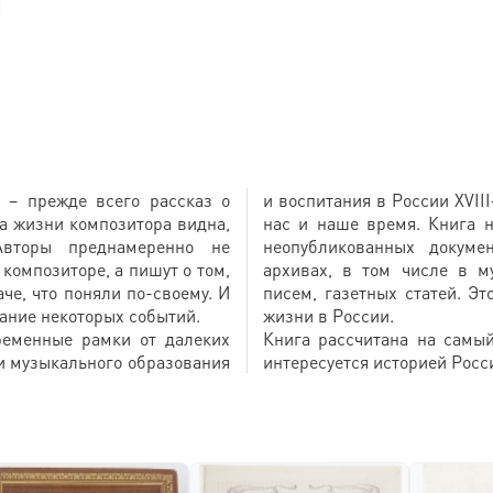
 – прежде всего рассказ о
и воспитания в России XVII
ва жизни композитора видна,
нас и наше время. Книга 
вторы преднамеренно не
неопубликованных докуме
 композиторе, а пишут о том,
архивах, в том числе в м
аче, что поняли по-своему. И
писем, газетных статей. Э
ание некоторых событий.
жизни в России.
ременные рамки от далеких
Книга рассчитана на самый
ии музыкального образования
интересуется историей Росс