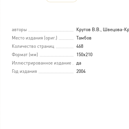
авторы
Крутов В.В., Швецова-Кр
Место издания (ориг.)
Тамбов
Количество страниц
468
Формат (мм)
150х210
Иллюстрированное издание
да
Год издания
2004