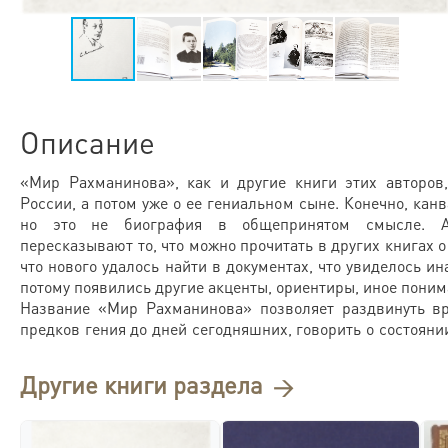
Описание
«Мир Рахманинова», как и другие книги этих авторов,
России, а потом уже о ее гениальном сыне. Конечно, кан
но это не биография в общепринятом смысле. А
пересказывают то, что можно прочитать в других книгах о
что нового удалось найти в документах, что увиделось ин
потому появились другие акценты, ориентиры, иное поним
Название «Мир Рахманинова» позволяет раздвинуть в
предков гения до дней сегодняшних, говорить о состоян
Другие книги раздела