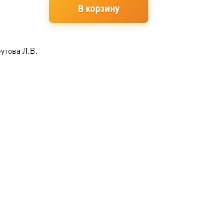
В корзину
утова Л.В.