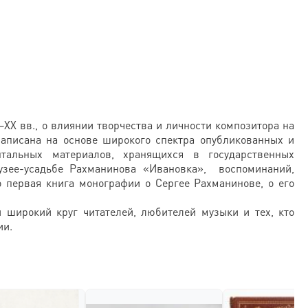
I–XX вв., о влиянии творчества и личности композитора на
написана на основе широкого спектра опубликованных и
нтальных материалов, хранящихся в государственных
узее-усадьбе Рахманинова «Ивановка», воспоминаний,
то первая книга монографии о Сергее Рахманинове, о его
 широкий круг читателей, любителей музыки и тех, кто
ии.