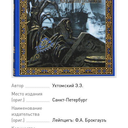
Автор
Ухтомский Э.Э.
Место издания
(ориг.)
Санкт-Петербург
Наименование
издательства
(ориг.)
Лейпцигъ: Ф.А. Брокгаузъ