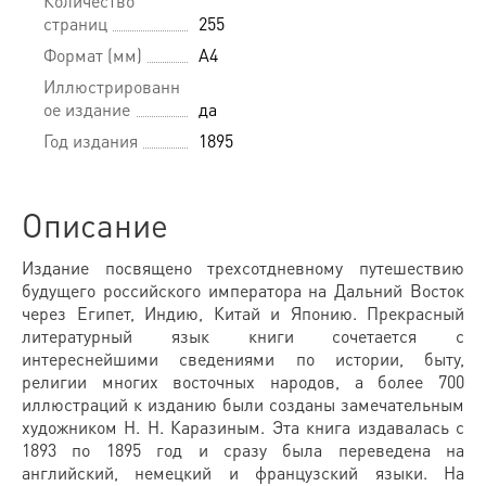
Количество
страниц
255
Формат (мм)
A4
Иллюстрированн
ое издание
да
Год издания
1895
Описание
Издание посвящено трехсотдневному путешествию
будущего российского императора на Дальний Восток
через Египет, Индию, Китай и Японию. Прекрасный
литературный язык книги сочетается с
интереснейшими сведениями по истории, быту,
религии многих восточных народов, а более 700
иллюстраций к изданию были созданы замечательным
художником Н. Н. Каразиным. Эта книга издавалась с
1893 по 1895 год и сразу была переведена на
английский, немецкий и французский языки. На