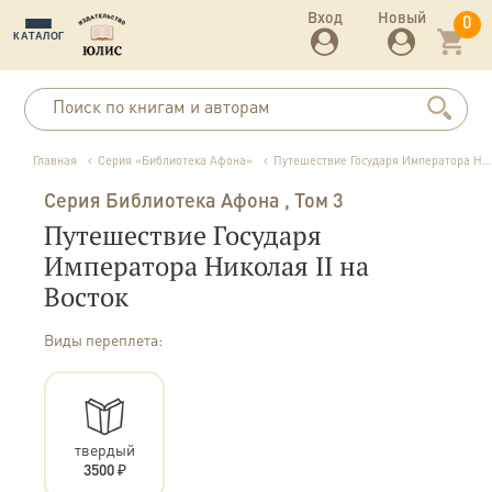
Вход
Новый
0
КАТАЛОГ
Главная
Серия «Библиотека Афона»
Путешествие Государя Императора Николая II на Восток
Серия Библиотека Афона
, Том 3
Путешествие Государя
Императора Николая II на
Восток
Виды переплета:
твердый
3500 ₽