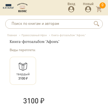
Вход
Новый
0
КАТАЛОГ
Главная
Православный Афон
Книга-фотоальбом "Афонъ"
Книга-фотоальбом "Афонъ"
Виды переплета:
твердый
3100 ₽
3100
₽