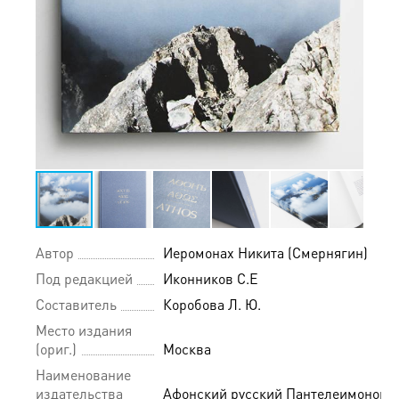
Автор
Иеромонах Никита (Смернягин)
Под редакцией
Иконников С.Е
Составитель
Коробова Л. Ю.
Место издания
(ориг.)
Москва
Наименование
издательства
Афонский русский Пантелеимонов