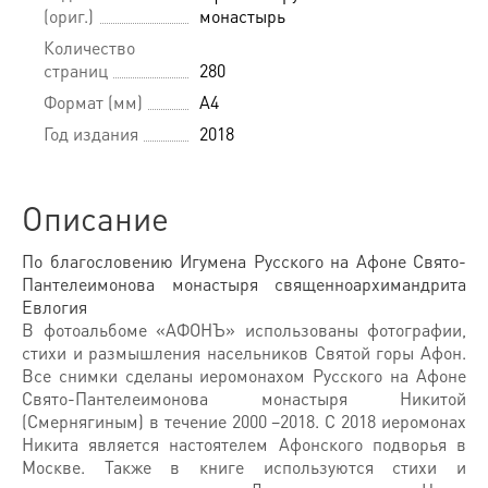
(ориг.)
монастырь
Количество
страниц
280
Формат (мм)
A4
Год издания
2018
Описание
По благословению Игумена Русского на Афоне Свято-
Пантелеимонова монастыря священноархимандрита
Евлогия
В фотоальбоме «АФОНЪ» использованы фотографии,
стихи и размышления насельников Святой горы Афон.
Все снимки сделаны иеромонахом Русского на Афоне
Свято-Пантелеимонова монастыря Никитой
(Смернягиным) в течение 2000 –2018. С 2018 иеромонах
Никита является настоятелем Афонского подворья в
Москве. Также в книге используются стихи и