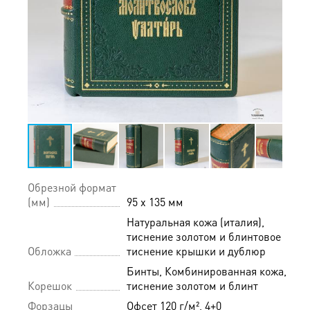
Обрезной формат
(мм)
95 х 135 мм
Натуральная кожа (италия),
тиснение золотом и блинтовое
Обложка
тиснение крышки и дублюр
Бинты, Комбинированная кожа,
Корешок
тиснение золотом и блинт
Форзацы
Офсет 120 г/м², 4+0