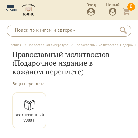
Вход
Новый
0
КАТАЛОГ
Главная
Православная литература
Православный молитвослов (Подарочное издание в кожаном переплете)
Православный молитвослов
(Подарочное издание в
кожаном переплете)
Виды переплета:
эксклюзивный
9000 ₽