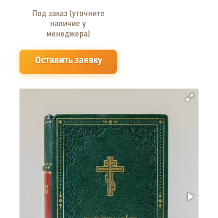
Под заказ (уточните
наличие у
менеджера)
Оставить заявку